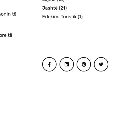
Jashtë
(21)
nonin të
Edukimi Turistik
(1)
ore të