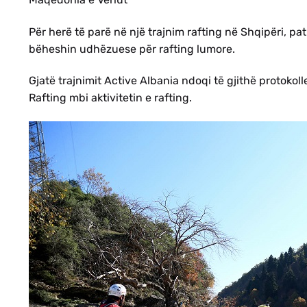
Për herë të parë në një trajnim rafting në Shqipëri, pat
bëheshin udhëzuese për rafting lumore.
Gjatë trajnimit Active Albania ndoqi të gjithë protokol
Rafting mbi aktivitetin e rafting.
HE